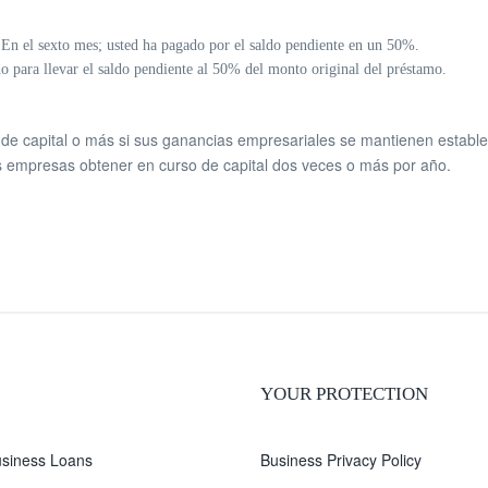
En el sexto mes; usted ha pagado por el saldo pendiente en un 50%.
do para llevar el saldo pendiente al 50% del monto original del préstamo.
d de capital o más si sus ganancias empresariales se mantienen estable
s empresas obtener en curso de capital dos veces o más por año.
YOUR PROTECTION
siness Loans
Business Privacy Policy