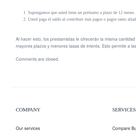
Supongamos que usted tiene un préstamo a plazo de 12 meses. 
Usted paga el saldo al contribuir más pagos o pagos tanto alza
Al hacer esto, los prestamistas le ofrecerán la misma cantida
mayores plazos y menores tasas de interés. Esto permite a la
Comments are closed.
COMPANY
SERVICES
Our services
Compare Bu