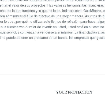
tar el valor de sus proyectos. Hay valiosas herramientas financieras
nto de lo que funciona y lo que no lo es. Indinero.com, QuickBooks, e 
en administrar el flujo de efectivo de una mejor manera. Asuntos de di
por lo que ¿por qué no utilizar este tiempo de reflexión para hacer algu
us clientes ven el valor de invertir en usted, usted está en su camin
, sus servicios comienzan a venderse a sí mismos. La financiación a las
ted no puede obtener un préstamo de un banco, las empresas que gesti
YOUR PROTECTION