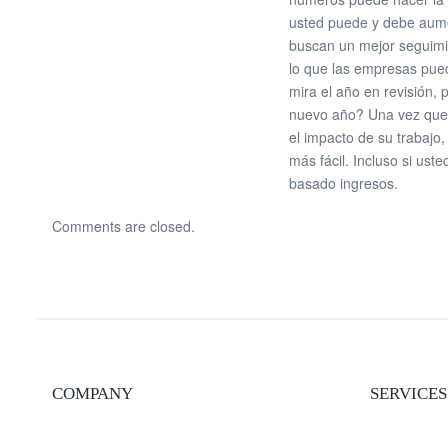
usted puede y debe aumen
buscan un mejor seguimie
lo que las empresas pued
mira el año en revisión, 
nuevo año? Una vez que s
el impacto de su trabajo
más fácil. Incluso si us
basado ingresos.
Comments are closed.
COMPANY
SERVICES