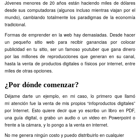
Jóvenes menores de 20 años están haciendo miles de dólares
desde sus computadoras (algunos incluso mientras viajan por el
mundo), cambiando totalmente los paradigmas de la economía
tradicional.
Formas de emprender en la web hay demasiadas. Desde hacer
un pequeño
sitio web
para recibir ganancias por colocar
publicidad en tu sitio, ser un famoso
youtuber
que gana dinero
por las millones de reproducciones que generan en su canal,
hasta la venta de productos digitales o físicos por internet, entre
miles de otras opciones.
¿Por dónde comenzar?
Déjame darte un ejemplo, en mi caso, lo primero que llamó
mi atención fue la venta de mis propios “infoproductos digitales”
por Internet. Esto quiere decir que yo escribo un libro en PDF,
una guía digital, o grabo un audio o un video en Powerpoint o
frente a la cámara, y lo pongo a la venta en internet.
No me genera ningún costo y puedo distribuirlo en cualquier