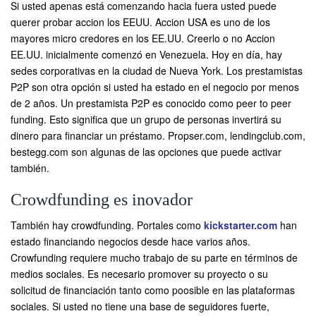
Si usted apenas está comenzando hacia fuera usted puede
querer probar accion los EEUU. Accion USA es uno de los
mayores micro credores en los EE.UU. Creerlo o no Accion
EE.UU. inicialmente comenzó en Venezuela. Hoy en día, hay
sedes corporativas en la ciudad de Nueva York. Los prestamistas
P2P son otra opción si usted ha estado en el negocio por menos
de 2 años. Un prestamista P2P es conocido como peer to peer
funding. Esto significa que un grupo de personas invertirá su
dinero para financiar un préstamo. Propser.com, lendingclub.com,
bestegg.com son algunas de las opciones que puede activar
también.
Crowdfunding es inovador
También hay crowdfunding. Portales como
kickstarter.com
han
estado financiando negocios desde hace varios años.
Crowfunding requiere mucho trabajo de su parte en términos de
medios sociales. Es necesario promover su proyecto o su
solicitud de financiación tanto como poosible en las plataformas
sociales. Si usted no tiene una base de seguidores fuerte,