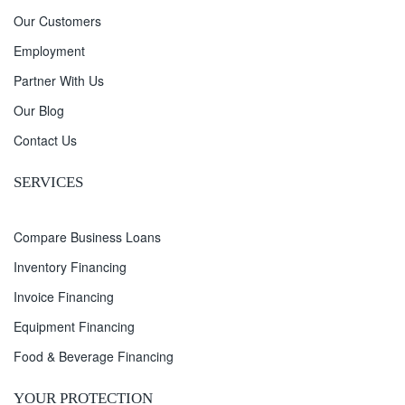
Our Customers
Employment
Partner With Us
Our Blog
Contact Us
SERVICES
Compare Business Loans
Inventory Financing
Invoice Financing
Equipment Financing
Food & Beverage Financing
YOUR PROTECTION