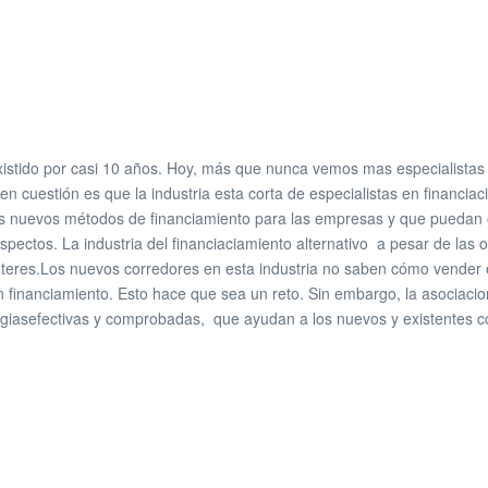
existido por casi 10 años. Hoy, más que nunca vemos mas especialistas 
n cuestión es que la industria esta corta de especialistas en financiac
los nuevos métodos de financiamiento para las empresas y que puedan o
spectos. La industria del financiaciamiento alternativo a pesar de la
teres.Los nuevos corredores en esta industria no saben cómo vender
financiamiento. Esto hace que sea un reto. Sin embargo, la asociacio
tegiasefectivas y comprobadas, que ayudan a los nuevos y existentes c