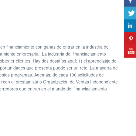
en financiamiento con ganas de entrar en la industria del
iamiento empresarial. La industria del financiaciamiento
btener clientes. Hay dos desafíos aquí: 1) el aprendizaje de
s oportunidades que presenta puede ser un reto. La mayoría de
 estos programas. Además, de cada 100 solicitudes de
n con el prestamista o Organización de Ventas Independiente
orredores que entran en el mundo del financiaciamiento