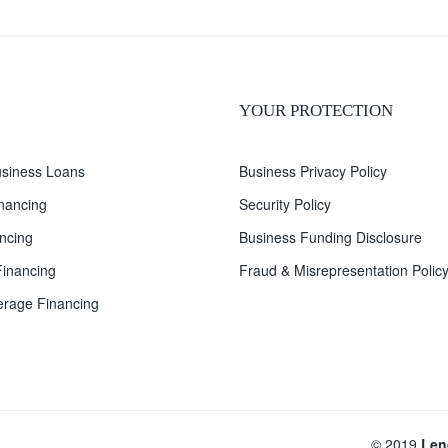
YOUR PROTECTION
siness Loans
Business Privacy Policy
inancing
Security Policy
ncing
Business Funding Disclosure
inancing
Fraud & Misrepresentation Polic
rage Financing
© 2019
Len