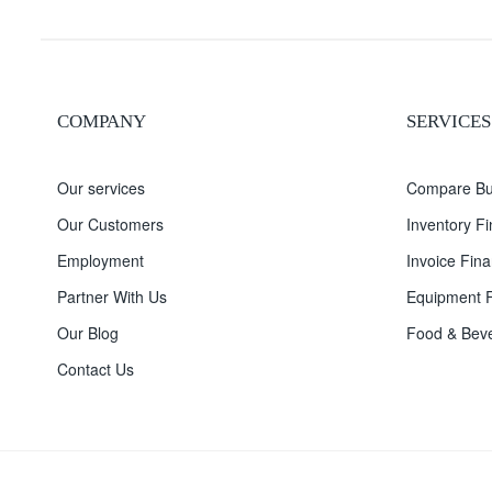
COMPANY
SERVICES
Our services
Compare Bu
Our Customers
Inventory F
Employment
Invoice Fina
Partner With Us
Equipment F
Our Blog
Food & Beve
Contact Us