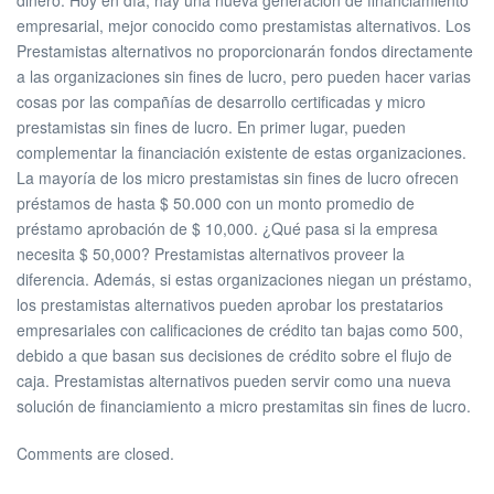
dinero. Hoy en día, hay una nueva generación de financiamiento
empresarial, mejor conocido como prestamistas alternativos. Los
Prestamistas alternativos no proporcionarán fondos directamente
a las organizaciones sin fines de lucro, pero pueden hacer varias
cosas por las compañías de desarrollo certificadas y micro
prestamistas sin fines de lucro. En primer lugar, pueden
complementar la financiación existente de estas organizaciones.
La mayoría de los micro prestamistas sin fines de lucro ofrecen
préstamos de hasta $ 50.000 con un monto promedio de
préstamo aprobación de $ 10,000. ¿Qué pasa si la empresa
necesita $ 50,000? Prestamistas alternativos proveer la
diferencia. Además, si estas organizaciones niegan un préstamo,
los prestamistas alternativos pueden aprobar los prestatarios
empresariales con calificaciones de crédito tan bajas como 500,
debido a que basan sus decisiones de crédito sobre el flujo de
caja. Prestamistas alternativos pueden servir como una nueva
solución de financiamiento a micro prestamitas sin fines de lucro.
Comments are closed.