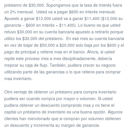
préstamo de $30,000. Supongamos que la tasa de interés fuera
un 2% mensual. Usted va a pagar $600 en interés mensual.
Apuesto a ganar $12,000 usted va a ganar $11,400 ($12,000 su
ganancia – $600 en interés = $11,400). Lo bueno es que usted
retuvo $30,000 en su cuenta bancaria apuesto a retirarlo porque
utilizo los $30,000 del préstamo. En ese mes su cuenta bancaria
en vez de bajar de $50,000 a $20,000 solo baja por los $600 y el
pago de principal y retiene mas en el banco. Ahora, si usted
repite este proceso mes a mes disciplinadamente, debería
mejorar su caja de flujo. También, pudiera crecer su negocio
utilizando parte de las ganancias o lo que retiene para comprar
mas inventario.
Otro ventaje de obtener un préstamo para compra inventario
pudiera ser cuando compra por mayor o volumen. Si usted
pudiera obtener un descuento comprando mas y no tiene el
capital un préstamo de inventario es una buena opción. Algunos
clientes han mencionado que si compran por volumen obtienen
un descuento y incrementa su margen de ganancia.