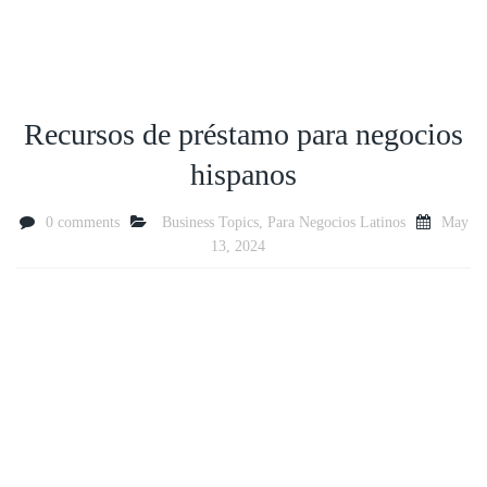
Recursos de préstamo para negocios
hispanos
0 comments
Business Topics
,
Para Negocios Latinos
May
13, 2024