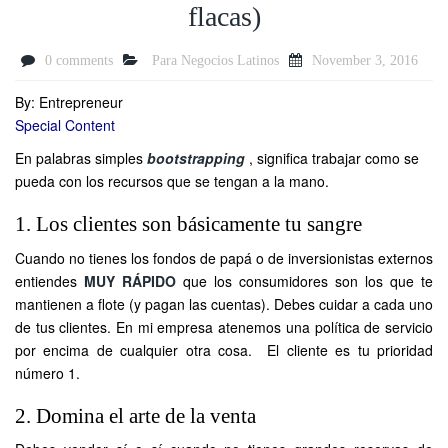
flacas)
0 comments
Para Negocios Latinos
November 3, 2016
By: Entrepreneur
Special Content
En palabras simples
bootstrapping
, significa trabajar como se
pueda con los recursos que se tengan a la mano.
1. Los clientes son básicamente tu sangre
Cuando no tienes los fondos de papá o de inversionistas externos
entiendes
MUY RÁPIDO
que los consumidores son los que te
mantienen a flote (y pagan las cuentas). Debes cuidar a cada uno
de tus clientes. En mi empresa atenemos una política de servicio
por encima de cualquier otra cosa. El cliente es tu prioridad
número 1.
2. Domina el arte de la venta