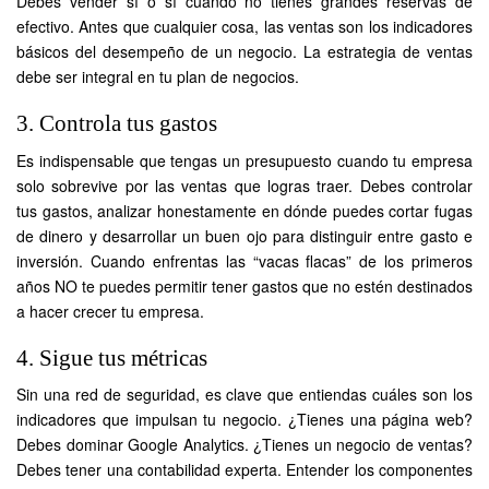
Debes vender sí o sí cuando no tienes grandes reservas de
efectivo. Antes que cualquier cosa, las ventas son los indicadores
básicos del desempeño de un negocio. La estrategia de ventas
debe ser integral en tu plan de negocios.
3. Controla tus gastos
Es indispensable que tengas un presupuesto cuando tu empresa
solo sobrevive por las ventas que logras traer. Debes controlar
tus gastos, analizar honestamente en dónde puedes cortar fugas
de dinero y desarrollar un buen ojo para distinguir entre gasto e
inversión. Cuando enfrentas las “vacas flacas” de los primeros
años NO te puedes permitir tener gastos que no estén destinados
a hacer crecer tu empresa.
4. Sigue tus métricas
Sin una red de seguridad, es clave que entiendas cuáles son los
indicadores que impulsan tu negocio. ¿Tienes una página web?
Debes dominar Google Analytics. ¿Tienes un negocio de ventas?
Debes tener una contabilidad experta. Entender los componentes