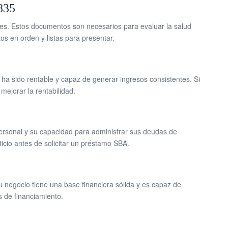
835
les. Estos documentos son necesarios para evaluar la salud
s en orden y listas para presentar.
ha sido rentable y capaz de generar ingresos consistentes. Si
ejorar la rentabilidad.
o personal y su capacidad para administrar sus deudas de
ticio antes de solicitar un préstamo SBA.
negocio tiene una base financiera sólida y es capaz de
s de financiamiento.