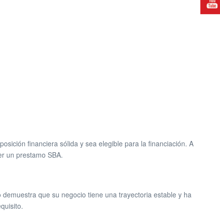
sición financiera sólida y sea elegible para la financiación. A
ner un prestamo SBA.
o demuestra que su negocio tiene una trayectoria estable y ha
quisito.