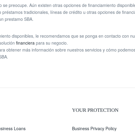
 se preocupe. Aún existen otras opciones de financiamiento disponible
préstamos tradicionales, líneas de crédito u otras opciones de financi
r un prestamo SBA.
miento disponibles, le recomendamos que se ponga en contacto con nu
 solución
financiera
para su negocio.
ara obtener más información sobre nuestros servicios y cómo podemos
 SBA.
YOUR PROTECTION
siness Loans
Business Privacy Policy