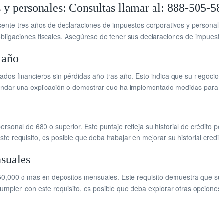
 y personales: Consultas llamar al: 888-505-5
ente tres años de declaraciones de impuestos corporativos y persona
bligaciones fiscales. Asegúrese de tener sus declaraciones de impuesto
 año
os financieros sin pérdidas año tras año. Esto indica que su negocio 
rindar una explicación o demostrar que ha implementado medidas para m
personal de 680 o superior. Este puntaje refleja su historial de crédit
e requisito, es posible que deba trabajar en mejorar su historial credi
suales
0,000 o más en depósitos mensuales. Este requisito demuestra que su 
umplen con este requisito, es posible que deba explorar otras opcione