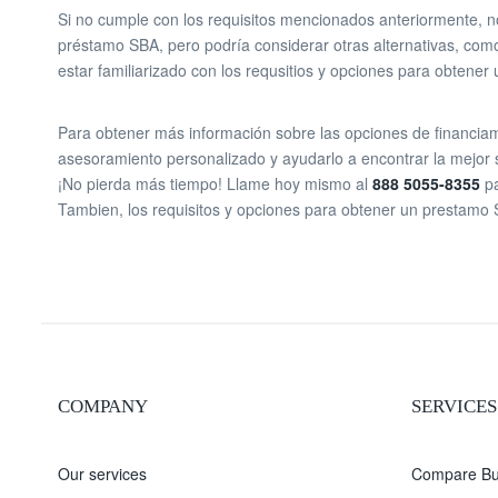
Si no cumple con los requisitos mencionados anteriormente, no
préstamo SBA, pero podría considerar otras alternativas, como 
estar familiarizado con los requsitios y opciones para obtene
Para obtener más información sobre las opciones de financia
asesoramiento personalizado y ayudarlo a encontrar la mejor
¡No pierda más tiempo! Llame hoy mismo al
888 5055-8355
p
Tambien, los requisitos y opciones para obtener un prestamo
COMPANY
SERVICES
Our services
Compare Bu