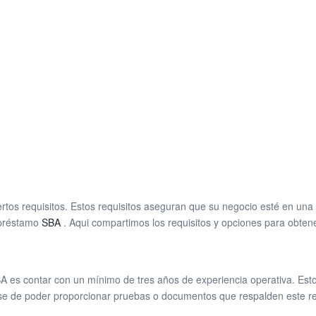
os requisitos. Estos requisitos aseguran que su negocio esté en una po
n préstamo
SBA
. Aqui compartimos los requisitos y opciones para obte
BA es contar con un mínimo de tres años de experiencia operativa. Est
ese de poder proporcionar pruebas o documentos que respalden este re