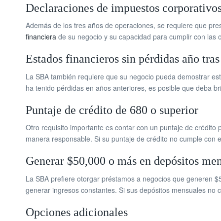
Declaraciones de impuestos corporativos
Además de los tres años de operaciones, se requiere que pres
financiera
de su negocio y su capacidad para cumplir con las o
Estados financieros sin pérdidas año tras
La SBA también requiere que su negocio pueda demostrar estad
ha tenido pérdidas en años anteriores, es posible que deba b
Puntaje de crédito de 680 o superior
Otro requisito importante es contar con un puntaje de crédito 
manera responsable. Si su puntaje de crédito no cumple con est
Generar $50,000 o más en depósitos men
La SBA prefiere otorgar préstamos a negocios que generen $5
generar ingresos constantes. Si sus depósitos mensuales no c
Opciones adicionales